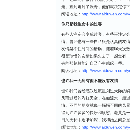
走。直到走到了沃野，他们就决定停
阅读地址：
http://www.aiduwen.com/
你只是我生命中的过客
有些人注定会变成过客，有些事注定
情。曾经也有一些自己很是认真的友
友情架不住时间的磨砺，随着聊天次
很是珍惜的友情如果失去了，感觉有
去的那刻总能让自己心中感叹一番。
阅读地址：
http://www.aiduwen.com/
也许我一无所有但不能没有友情
也许我们曾经感叹过流星划过天际的
风雨过后的彩虹天空，在如流水一般
情。不同的朋友就像一幅幅不同的风
得到许许多多的快乐和欣慰。老黄是一
日久天长中逐渐加深，我和她之间总
阅读地址：
http://www.aiduwen.com/