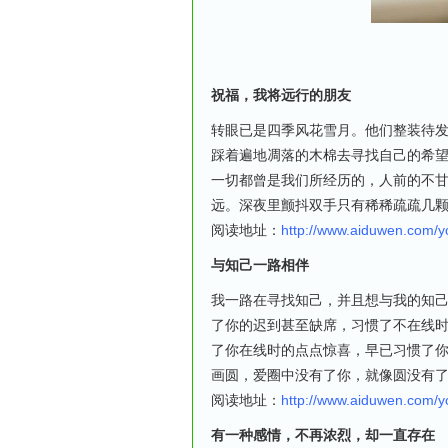
祝福，我将远行的朋友
转眼已是四季风花雪月。他们整装待
踩着遍地凋落的木棉去寻找自己的希
一切都曾是我们所经历的，人前的不
远。深夜里颤抖双手只有稀稀疏疏几
阅读地址：
http://www.aiduwen.com/
与知己一路相伴
我一路在寻找知己，并且想与我的知
了你的迟到甚至缺席，习惯了不在线
了你在线时的点点惊喜，早已习惯了
画圆，爱圈中没有了你，就像圆没有
阅读地址：
http://www.aiduwen.com/
有一种感情，不再浓烈，却一直存在