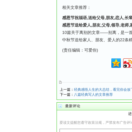
相关文章推荐：
感恩节祝福语,送给父母,朋友,恋人,长辈
感恩节送给爱人,朋友,父母,领导,老师,
10篇关于离别的文章——别离，是一
中秋节送给家人、朋友、爱人的22条
(责任编辑：可爱你)
上一篇：
经典感悟人生的大总结，看完你会放
下一篇：
八篇经典写人的文章推荐
最新评论
还
爱读文提醒您遵守政策法规，严禁发布广告评