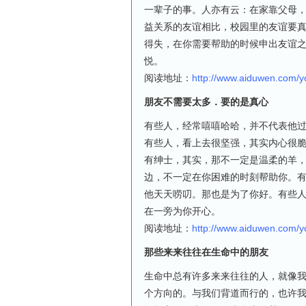
一辈子的事。人亦有云：在家靠父母
益关系的友谊相比，校园里的友谊要
得失，在你需要帮助的时候申出友谊
悦。
阅读地址：
http://www.aiduwen.com/
朋友不需要太多．要的是真心
有些人，经常嘻嘻哈哈，并不代表他
有些人，看上去很坚强，其实内心很
有绅士，其实，那不一定是温柔的羊
边，不一定在你困难的时刻帮助你。
他天天唠叨。那也是为了你好。有些
在一旁为你开心。
阅读地址：
http://www.aiduwen.com/
那些来来往往在生命中的朋友
生命中总有许多来来往往的人，就像
个方向的。与我们背道而行的，也许