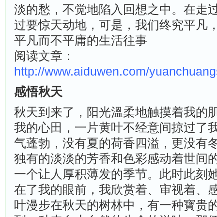
淡的愁，不觉地陷入回想之中。在走
过要惊天动地，可是，我们终究平凡
平凡而不平庸的生活往事
阅读文章：
http://www.aiduwen.com/yuanchuan
感悟秋天
秋天到来了，阳光溫柔地触摸着我的
我的心田，一片黄叶不经意间掠过了
气蓬勃，没有夏的荷香四溢，更没有
独有的淡淡的芳香和色彩感动着世间
一个让人厚积薄发的季节。此时此刻
在了我的眼前，我欣赏着、审视着、
叶漫步在秋天的树林中，有一种寳贵