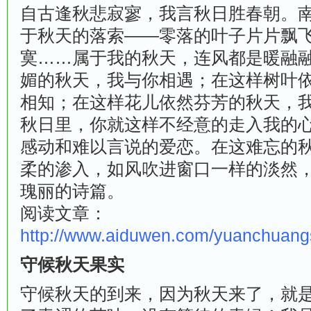
自古逢秋悲寂寥，我言秋日胜春朝。
于秋天的落索——零落的叶子片片飘
寞……属于我的秋天，连风都是暖融
媚的秋天，我与你相遇；在这样树叶
相知；在这样花儿依然芬芳的秋天，
秋日里，你就这样不经意的走入我的
感动和难以言说的爱恋。在这难忘的
柔的渗入，如风吹进窗口一样的淡然
瑰丽的诗篇。
阅读文章：
http://www.aiduwen.com/yuanchuang
守候秋天果实
守候秋天的到来，因为秋天来了，就