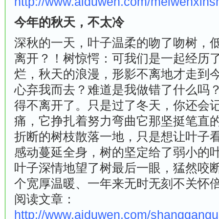
http://www.aiduwen.com/meiwenxins
今年的秋天，不太冷
深秋的一天，叶子温柔的吻了吻树，
离开？！树惊愕：可我们是一起经历
烂，秋天的浪漫，形影不离地才走到
心弃我而去？难道是我做错了什么吗
得不离开了。只是过了冬天，你还会
痛，它挣扎着努力弯曲它那坚挺笔直
折断的树枝散落一地，只是想让叶子看
感动蔓延全身，树的坚定给了弱小的
叶子深情地望了树最后一眼，猛然咬
个宽厚温暖、一年来无时无刻不关怀
阅读文章：
http://www.aiduwen.com/shanggangu