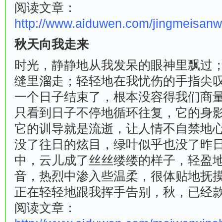
阅读文章：
http://www.aiduwen.com/jingmeisan
秋天向我走来
时光，静静地从我发呆的眼神里飘过
缝里溜走；轻轻地在我忧伤的手指尖
一个日子结束了，根本没容得我们商
只看到日子不停地循环往复，它的身
它的训导就是流逝，让人情不自禁地
没了往日的炫目，绿叶似乎也没了昨
中，云儿成了丝丝缕缕的样子，轻盈
音，热烈中渗入些温柔，很体贴地抚
正在轻轻地跟我挥手告别，秋，已经
阅读文章：