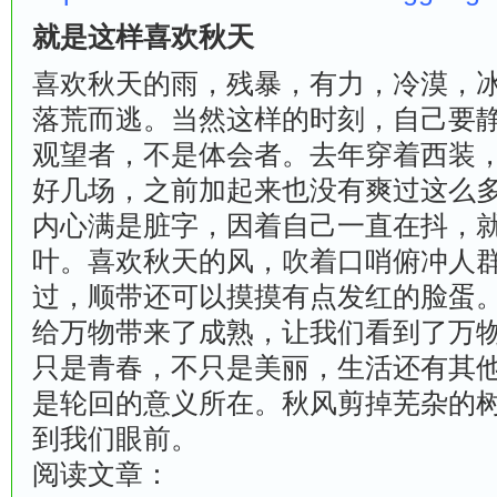
就是这样喜欢秋天
喜欢秋天的雨，残暴，有力，冷漠，
落荒而逃。当然这样的时刻，自己要
观望者，不是体会者。去年穿着西装
好几场，之前加起来也没有爽过这么
内心满是脏字，因着自己一直在抖，
叶。喜欢秋天的风，吹着口哨俯冲人
过，顺带还可以摸摸有点发红的脸蛋
给万物带来了成熟，让我们看到了万
只是青春，不只是美丽，生活还有其
是轮回的意义所在。秋风剪掉芜杂的
到我们眼前。
阅读文章：