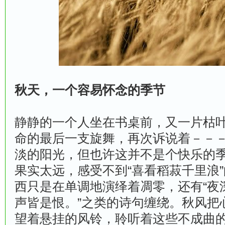
秋天，一个容易怀念的季节
静静的一个人坐在书桌前，又一片枯
命的最后一支旋舞，再次诉说着－－
淡的阳光，但也许这并不是个快乐的
果实太远，感受不到“喜看稻菽千里浪
西只是在单调地演绎着凋零，还有“夜
声皆是恨。”之类的诗句缠绕。秋风把
望着悬挂的风铃，聆听着这些不成曲