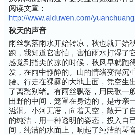
阅读文章：
http://www.aiduwen.com/yuanchuan
秋天的声音
雨丝飘落雨水开始转凉，秋也就开始
跑，我知道它害怕，害怕雨水打湿了
感觉到指尖的凉的时候，秋风早就跑
发，在雨中静静的。山的情绪变得沉
腰。行走在裸露的大地上面，凭空生
了离愁别绪。有雨丝飘落，用民歌一
田野的中间，笼罩在身边的，是母亲
滋润。小河无语，向着天空，敞开了
的纯洁，用一种透明的姿态，投入自
间，纯洁的水面上，响起了纯洁的琴