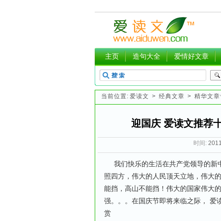
主页
造句大全
爱情好文章
当前位置:
爱读文
>
经典文章
>
精华文章
迎国庆 爱读文推荐
时间:
2011
我们快乐的生活在共产党领导的新中
照四方，伟大的人民顶天立地，伟大
能挡，高山不能挡！伟大的国家伟大
强。。。在国庆节即将来临之际， 爱
赏