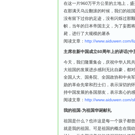
在这一片960万平方公里的土地上，
在那满天乌云翻滚的时候，我们的祖
没有留下过你的足迹，没有闪烁过那
帜，当年的日本帝国主义，为了妄图
毙，进行了大规模的屠杀
阅读文章：
http://www.aiduwen.com/l
主席在新中国成立60周年上的讲话
(
中
今天，我们隆重集会，庆祝中华人民
大祖国的发展进步感到无比自豪，都
全国人大、国务院、全国政协和中央
勋的革命先辈和烈士们，表示深切的
持中国发展的各国朋友，表示衷心的
阅读文章：
http://www.aiduwen.com/
我的祖国-为祖国华诞献礼
祖国是什么？也许这是每一个孩子都
就是我的祖国。可是祖国的概念在我