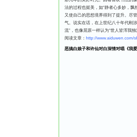
法的过程也挺美，如“静者心多妙，飘
又使自己的思想境界得到了提升。尽
气。说实在话，在上世纪八十年代刚涉
流”，也像屈原一样认为“世人皆浑我独
阅读文章：
http://www.aiduwen.com/
恶搞白娘子和许仙对白深情对唱《我