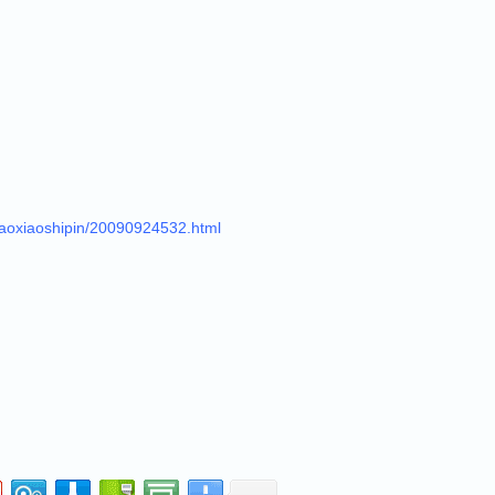
aoxiaoshipin/20090924532.html