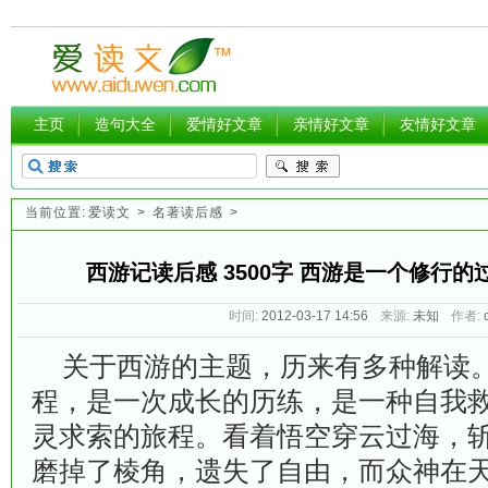
主页
造句大全
爱情好文章
亲情好文章
友情好文章
当前位置:
爱读文
>
名著读后感
>
西游记读后感 3500字 西游是一个修行
时间:
2012-03-17 14:56
来源:
未知
作者:
关于西游的主题，历来有多种解读。
程，是一次成长的历练，是一种自我
灵求索的旅程。看着悟空穿云过海，
磨掉了棱角，遗失了自由，而众神在