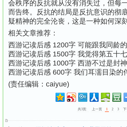
会秩序的反抗就从没有消失过，但每
而告终。反抗的结局是反抗意识的彻
疑精神的完全沦丧，这是一种如何深
相关文章推荐：
西游记读后感 1200字 可能跟我同龄
西游记读后感 1500字 我觉得第五十
西游记读后感 1000字 西游不过是封
西游记读后感 600字 我们耳濡目染的
(责任编辑：caiyue)
共3页:
上一页
1
2
3
下