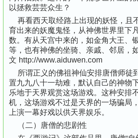
以拯救芸芸众生？
再看西天取经路上出现的妖怪，且不
育出来的妖魔鬼怪，从神佛世界里下
数。有从天宫中来的，如金角大王、
等，也有神佛的坐骑、亲戚、邻居，
文
http://www.aiduwen.com
所谓正义的佛祖神仙安排唐僧师徒到
置九九八十一劫难，默认自己的神物
乐地于天界观赏这场游戏。这种安排
机，这场游戏不过是天界的一场骗局
上演一幕好戏以供天界娱乐。
（二）唐僧的悲剧性