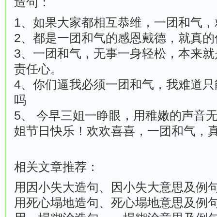
造句：
1、如果大家都相互恭维，一团和气，
2、都是一团和气的感恩戴德，就真的
3、一团和气，无事一身轻松，本来就
责任心。
4、你们逼我必须一团和气，我难道只
吗
5、 今早三姐一睁眼，用稚嫩的声音
姐节日快乐！欢欢喜喜，一团和气，
相关文章推荐：
用因小失大造句、因小失大意思及例
用死心塌地造句、死心塌地意思及例