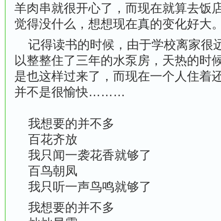
羊肉串就很开心了，而现在就算去饭
觉得没什么，想想现在真的变化好大
记得读书的时候，由于学校离家很远
以整整住了三年的水泵房，天热的时
是也这样过来了，而现在一个人住着
并不是很愉快………
我想要的并不多
百花齐放
我只闻一袭花香就够了
百鸟朝凤
我只听一声鸟鸣就够了
我想要的并不多