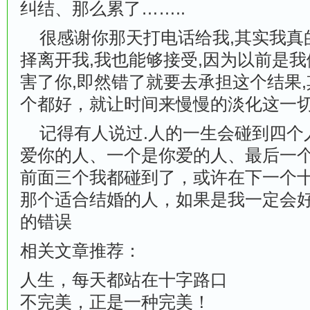
纠结、那么累了……..
很感谢你那天打电话给我,其实我真
择离开我,我也能够接受,因为以前是我
害了你,即然错了就要去承担这个结果
个都好，就让时间来慢慢的淡化这一
记得有人说过.人的一生会碰到四个
爱你的人、一个是你爱的人、最后一
前面三个我都碰到了，或许在下一个
那个适合结婚的人，如果是我一定会
的错误
相关文章推荐：
人生，每天都站在十字路口
不完美，正是一种完美！