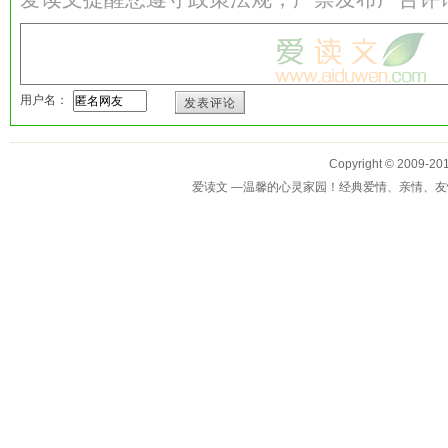
用户名：
发表评论
Copyright © 2009-
爱读文 —温馨的心灵家园！经典爱情、亲情、友情、