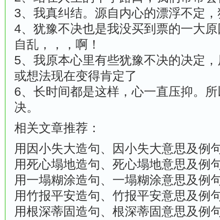
3、我真纠结。源自内心的漂浮不定，
4、犹豫不决也是我没买到票的一大原
自乱，，，啊！
5、我原本心里有些犹豫不决的决定，
或想法现在变得肯定了
6、长时间都是这样，心一直压抑。所
决。
相关文章推荐：
用因小失大造句、因小失大意思及例
用死心塌地造句、死心塌地意思及例
用一塌糊涂造句、一塌糊涂意思及例
用竹报平安造句、竹报平安意思及例
用根深蒂固造句、根深蒂固意思及例