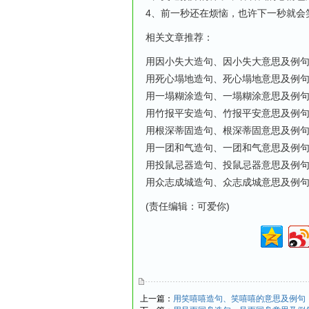
4、前一秒还在烦恼，也许下一秒就会
相关文章推荐：
用因小失大造句、因小失大意思及例
用死心塌地造句、死心塌地意思及例
用一塌糊涂造句、一塌糊涂意思及例
用竹报平安造句、竹报平安意思及例
用根深蒂固造句、根深蒂固意思及例
用一团和气造句、一团和气意思及例
用投鼠忌器造句、投鼠忌器意思及例
用众志成城造句、众志成城意思及例
(责任编辑：可爱你)
上一篇：
用笑嘻嘻造句、笑嘻嘻的意思及例句