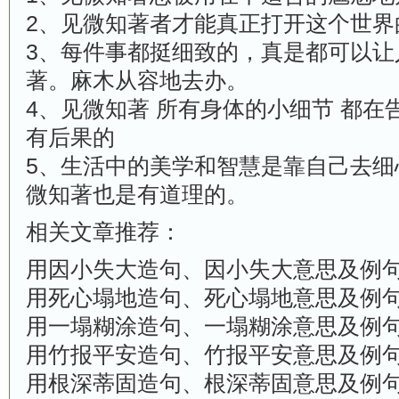
2、见微知著者才能真正打开这个世界
3、每件事都挺细致的，真是都可以让
著。麻木从容地去办。
4、见微知著 所有身体的小细节 都在
有后果的
5、生活中的美学和智慧是靠自己去细
微知著也是有道理的。
相关文章推荐：
用因小失大造句、因小失大意思及例
用死心塌地造句、死心塌地意思及例
用一塌糊涂造句、一塌糊涂意思及例
用竹报平安造句、竹报平安意思及例
用根深蒂固造句、根深蒂固意思及例