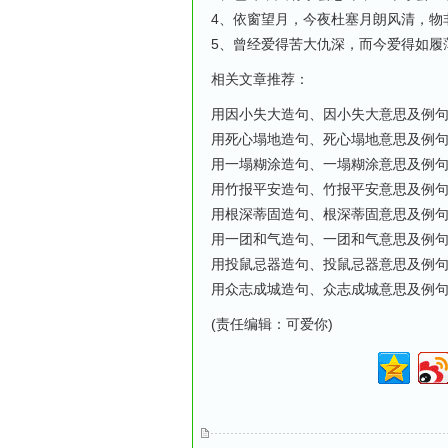
4、依窗望月，今夜杜塞月朗风清，物
5、曾经爱得苦大仇深，而今爱得如履
相关文章推荐：
用因小失大造句、因小失大意思及例
用死心塌地造句、死心塌地意思及例
用一塌糊涂造句、一塌糊涂意思及例
用竹报平安造句、竹报平安意思及例
用根深蒂固造句、根深蒂固意思及例
用一团和气造句、一团和气意思及例
用投鼠忌器造句、投鼠忌器意思及例
用众志成城造句、众志成城意思及例
(责任编辑：可爱你)