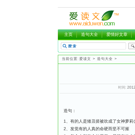
主页
造句大全
爱情好文章
当前位置:
爱读文
>
造句大全
>
时间:
2012
造句：
1、有的人是矮丑搓被吹成了女神萝莉
2、发觉有的人真的命硬而坚不可摧