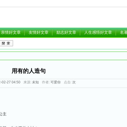
亲情好文章
友情好文章
励志好文章
人生感悟好文章
名
用有的人造句
-02-27 04:50
来源:
未知
作者:
可爱你
点击:
次
公主