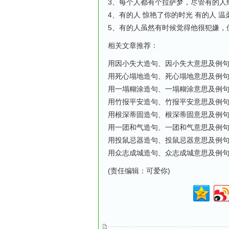
3、每个人都有个拉萨梦，尽管有的人
4、有的人 惊艳了你的时光 有的人 
5、有的人虽然有时候觉得他很犯嫌，
相关文章推荐：
用因小失大造句、因小失大意思及例
用死心塌地造句、死心塌地意思及例
用一塌糊涂造句、一塌糊涂意思及例
用竹报平安造句、竹报平安意思及例
用根深蒂固造句、根深蒂固意思及例
用一团和气造句、一团和气意思及例
用投鼠忌器造句、投鼠忌器意思及例
用众志成城造句、众志成城意思及例
(责任编辑：可爱你)