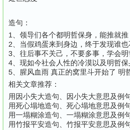
造句：
1、领导们各个都明哲保身，能推就推
2、当假鸡蛋来到身边，终于发现谁也
3、往后事不关己，不要多事，学会明
4、现如今社会人性的冷漠以及明哲保
5、腥风血雨 真正的窝里斗开始了 明
相关文章推荐：
用因小失大造句、因小失大意思及例
用死心塌地造句、死心塌地意思及例
用一塌糊涂造句、一塌糊涂意思及例
用竹报平安造句、竹报平安意思及例