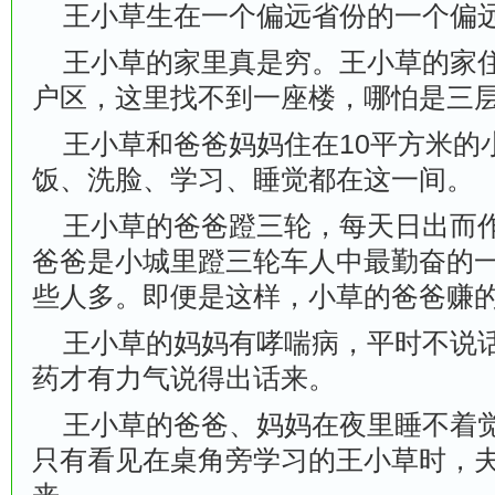
王小草生在一个偏远省份的一个偏
王小草的家里真是穷。王小草的家住
户区，这里找不到一座楼，哪怕是三
王小草和爸爸妈妈住在10平方米的
饭、洗脸、学习、睡觉都在这一间。
王小草的爸爸蹬三轮，每天日出而作
爸爸是小城里蹬三轮车人中最勤奋的
些人多。即便是这样，小草的爸爸赚
王小草的妈妈有哮喘病，平时不说话
药才有力气说得出话来。
王小草的爸爸、妈妈在夜里睡不着觉
只有看见在桌角旁学习的王小草时，