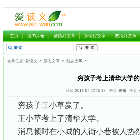
主页
造句大全
爱情好文章
亲情好文章
友情好文章
当前位置:
爱读文
>
励志文章
>
励志故事
>
穷孩子考上清华大学的
时间:
2011-07-22 15:18
来源:
未知
作者:
穷孩子王小草赢了。
王小草考上了清华大学。
消息顿时在小城的大街小巷被人热