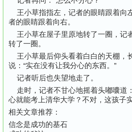
记者再问：“怎么不分心？”
王小草指指左，记者的眼睛跟着向左
者的眼睛跟着向右。
王小草在屋子里原地转了一圈，记者
转了一圈。
王小草最后仰头看着白白的天棚，长
说：“实在没有让我分心的东西。”
记者听后也失望地走了。
走时，记者不甘心地摇着头嘟囔道：
心就能考上清华大学？不对，这孩子
相关文章推荐：
信念是成功的基石