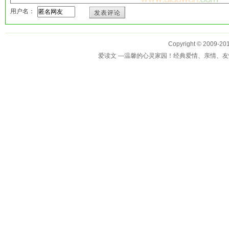
用户名：
发表评论
Copyright © 2009-
爱读文 —温馨的心灵家园！经典爱情、亲情、友情、