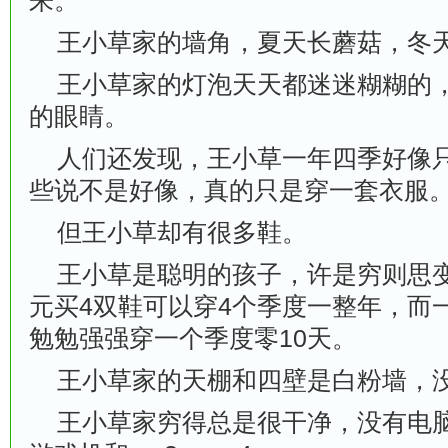
来。
王小草家的墙角，夏天长蘑菇，冬
王小草家的灯泡天天都迷迷糊糊的，
的眼睛。
人们还发现，王小草一年四季好像只
些说不是好像，真的只是穿一套衣服
但王小草却有很多鞋。
王小草是聪明的孩子，许是穷则思变
元买4双鞋可以穿4个季度一整年，而
勉勉强强穿一个季度零10天。
王小草家的天棚和四壁是白粉墙，没
王小草家穷得总是很干净，没有电脑